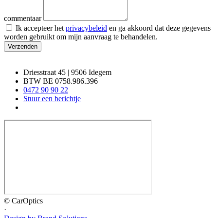
commentaar
Ik accepteer het
privacybeleid
en ga akkoord dat deze gegevens
worden gebruikt om mijn aanvraag te behandelen.
Verzenden
Driesstraat 45 | 9506 Idegem
BTW BE 0758.986.396
0472 90 90 22
Stuur een berichtje
© CarOptics
·