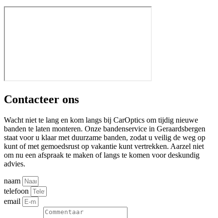
Contacteer ons
Wacht niet te lang en kom langs bij CarOptics om tijdig nieuwe
banden te laten monteren. Onze bandenservice in Geraardsbergen
staat voor u klaar met duurzame banden, zodat u veilig de weg op
kunt of met gemoedsrust op vakantie kunt vertrekken. Aarzel niet
om nu een afspraak te maken of langs te komen voor deskundig
advies.
naam
telefoon
email