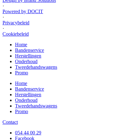
Design by Brand Solutions
·
Powered by DOCIT
·
Privacybeleid
·
Cookiebeleid
Home
Bandenservice
Herstellingen
Onderhoud
Tweedehandswagens
Promo
Home
Bandenservice
Herstellingen
Onderhoud
Tweedehandswagens
Promo
Contact
054 44 00 29
Facebook