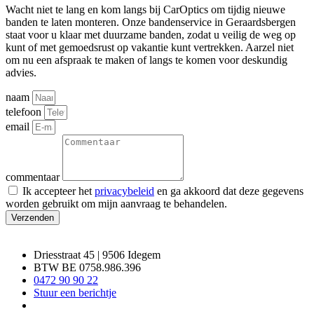
Wacht niet te lang en kom langs bij CarOptics om tijdig nieuwe
banden te laten monteren. Onze bandenservice in Geraardsbergen
staat voor u klaar met duurzame banden, zodat u veilig de weg op
kunt of met gemoedsrust op vakantie kunt vertrekken. Aarzel niet
om nu een afspraak te maken of langs te komen voor deskundig
advies.
naam
telefoon
email
commentaar
Ik accepteer het
privacybeleid
en ga akkoord dat deze gegevens
worden gebruikt om mijn aanvraag te behandelen.
Verzenden
Driesstraat 45 | 9506 Idegem
BTW BE 0758.986.396
0472 90 90 22
Stuur een berichtje