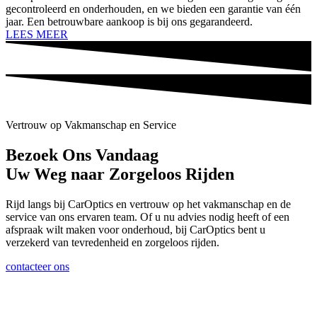
gecontroleerd en onderhouden, en we bieden een garantie van één
jaar. Een betrouwbare aankoop is bij ons gegarandeerd.
LEES MEER
Vertrouw op Vakmanschap en Service
Bezoek Ons Vandaag
Uw Weg naar Zorgeloos Rijden
Rijd langs bij CarOptics en vertrouw op het vakmanschap en de
service van ons ervaren team. Of u nu advies nodig heeft of een
afspraak wilt maken voor onderhoud, bij CarOptics bent u
verzekerd van tevredenheid en zorgeloos rijden.
contacteer ons