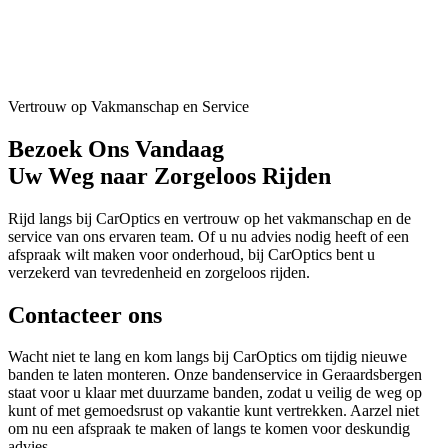
Vertrouw op Vakmanschap en Service
Bezoek Ons Vandaag
Uw Weg naar Zorgeloos Rijden
Rijd langs bij CarOptics en vertrouw op het vakmanschap en de
service van ons ervaren team. Of u nu advies nodig heeft of een
afspraak wilt maken voor onderhoud, bij CarOptics bent u
verzekerd van tevredenheid en zorgeloos rijden.
Contacteer ons
Wacht niet te lang en kom langs bij CarOptics om tijdig nieuwe
banden te laten monteren. Onze bandenservice in Geraardsbergen
staat voor u klaar met duurzame banden, zodat u veilig de weg op
kunt of met gemoedsrust op vakantie kunt vertrekken. Aarzel niet
om nu een afspraak te maken of langs te komen voor deskundig
advies.