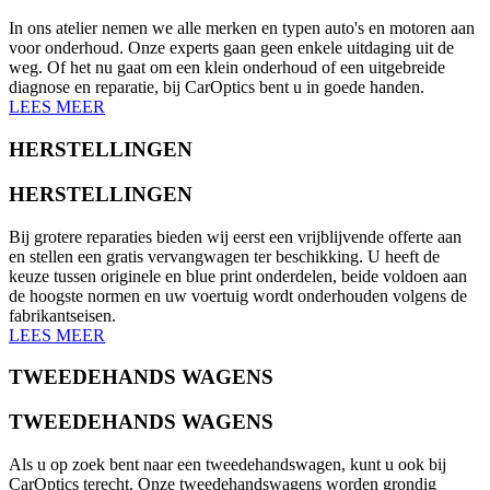
In ons atelier nemen we alle merken en typen auto's en motoren aan
voor onderhoud. Onze experts gaan geen enkele uitdaging uit de
weg. Of het nu gaat om een klein onderhoud of een uitgebreide
diagnose en reparatie, bij CarOptics bent u in goede handen.
LEES MEER
HERSTELLINGEN
HERSTELLINGEN
Bij grotere reparaties bieden wij eerst een vrijblijvende offerte aan
en stellen een gratis vervangwagen ter beschikking. U heeft de
keuze tussen originele en blue print onderdelen, beide voldoen aan
de hoogste normen en uw voertuig wordt onderhouden volgens de
fabrikantseisen.
LEES MEER
TWEEDEHANDS WAGENS
TWEEDEHANDS WAGENS
Als u op zoek bent naar een tweedehandswagen, kunt u ook bij
CarOptics terecht. Onze tweedehandswagens worden grondig